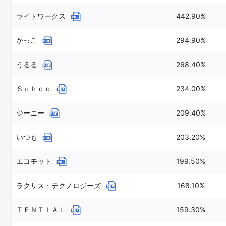
ライトワークス
442.90%
かっこ
294.90%
うるる
268.40%
Ｓｃｈｏｏ
234.00%
ジーニー
209.40%
いつも
203.20%
エコモット
199.50%
ラクサス・テクノロジーズ
168.10%
ＴＥＮＴＩＡＬ
159.30%