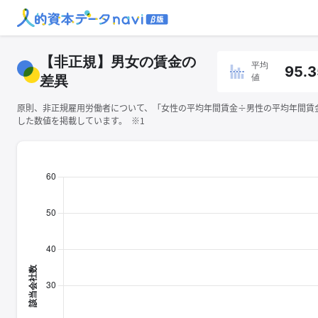
【非正規】男女の賃金の
平均
95.3
値
差異
原則、非正規雇用労働者について、「女性の平均年間賃金÷男性の平均年間賃金×
した数値を掲載しています。 ※1