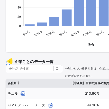
企業ごとのデータ一覧
※会社名での検索対象は「企業ご
には反映されません。
会社名
【非正規】男女の賃金の差異
チエル
213.80%
ＧＭＯアドパートナーズ
194.90%