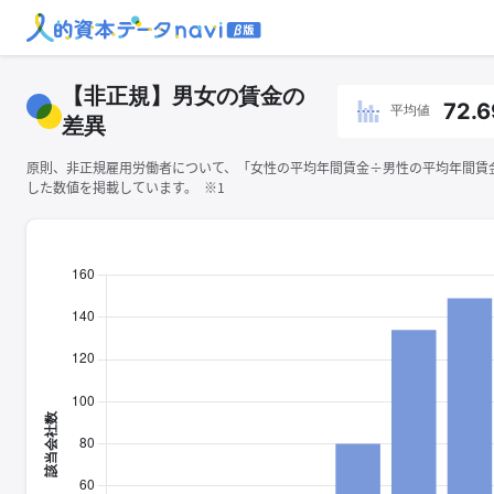
【非正規】男女の賃金の
72.6
平均値
差異
原則、非正規雇用労働者について、「女性の平均年間賃金÷男性の平均年間賃金×
した数値を掲載しています。 ※1