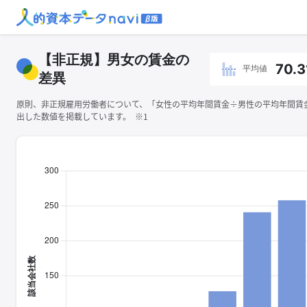
【非正規】男女の賃金の
70.3
平均値
差異
原則、非正規雇用労働者について、「女性の平均年間賃金÷男性の平均年間賃金×
出した数値を掲載しています。 ※1