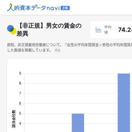
【非正規】男女の賃金の
平均
74.2
値
差異
原則、非正規雇用労働者について、「女性の平均年間賃金÷男性の平均年間賃金×
した数値を掲載しています。 ※1