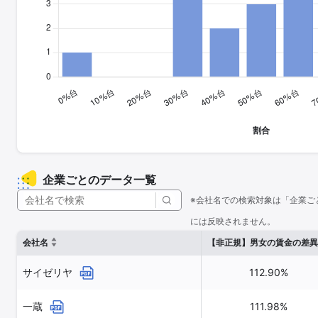
企業ごとのデータ一覧
※会社名での検索対象は「企業ご
には反映されません。
会社名
【非正規】男女の賃金の差異
サイゼリヤ
112.90%
一蔵
111.98%