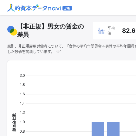
【非正規】男女の賃金の
平均
82.6
値
差異
原則、非正規雇用労働者について、「女性の平均年間賃金÷男性の平均年間賃金×
した数値を掲載しています。 ※1