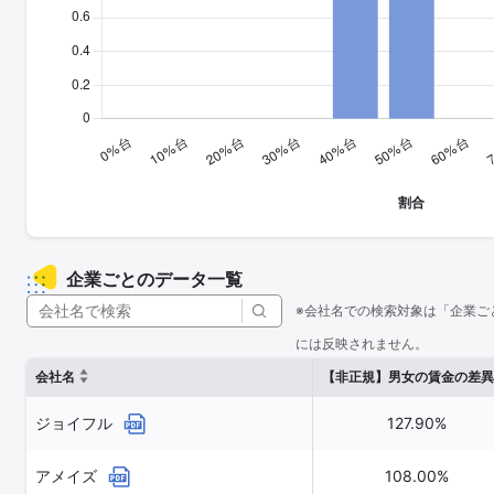
企業ごとのデータ一覧
※会社名での検索対象は「企業ご
には反映されません。
会社名
【非正規】男女の賃金の差異
ジョイフル
127.90%
アメイズ
108.00%