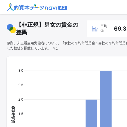
【非正規】男女の賃金の
平均
69.3
値
差異
原則、非正規雇用労働者について、「女性の平均年間賃金÷男性の平均年間賃金×
した数値を掲載しています。 ※1