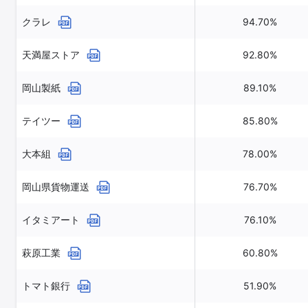
クラレ
94.70%
天満屋ストア
92.80%
岡山製紙
89.10%
テイツー
85.80%
大本組
78.00%
岡山県貨物運送
76.70%
イタミアート
76.10%
萩原工業
60.80%
トマト銀行
51.90%