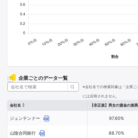
企業ごとのデータ一覧
※会社名での検索対象は「企業ご
には反映されません。
会社名
【非正規】男女の賃金の差異
ジュンテンドー
97.60%
山陰合同銀行
88.70%