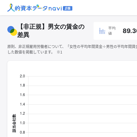
【非正規】男女の賃金の
平均
89.3
値
差異
原則、非正規雇用労働者について、「女性の平均年間賃金÷男性の平均年間賃金×
した数値を掲載しています。 ※1