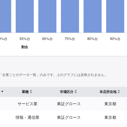
「企業ごとのデータ一覧」のみです。上のグラフには反映されません。
業種
市場区分
本店所在地
サービス業
東証グロース
東京都
情報・通信業
東証グロース
東京都