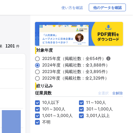
使い方を確認
他のデータを確認
1201
果
件
対象年度
2025年度（掲載社数：全654件）
2024年度（掲載社数：全3,888件）
2023年度（掲載社数：全3,895件）
2022年度（掲載社数：全2,329件）
絞り込み
従業員数
全選択
全解除
10人以下
11～100人
101～300人
301～1,000人
1,001～3,000人
3,001人以上
不明