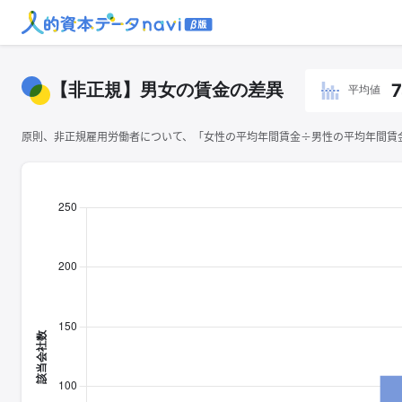
【非正規】男女の賃金の差異
7
平均値
原則、非正規雇用労働者について、「女性の平均年間賃金÷男性の平均年間賃金×