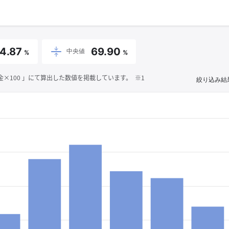
4.87
69.90
中央値
%
%
100 」にて算出した数値を掲載しています。 ※1
絞り込み結