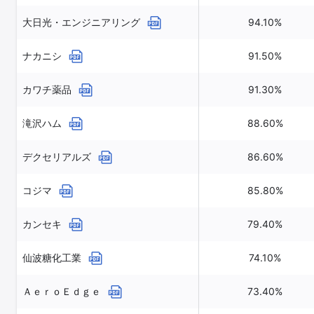
大日光・エンジニアリング
94.10%
ナカニシ
91.50%
カワチ薬品
91.30%
滝沢ハム
88.60%
デクセリアルズ
86.60%
コジマ
85.80%
カンセキ
79.40%
仙波糖化工業
74.10%
ＡｅｒｏＥｄｇｅ
73.40%