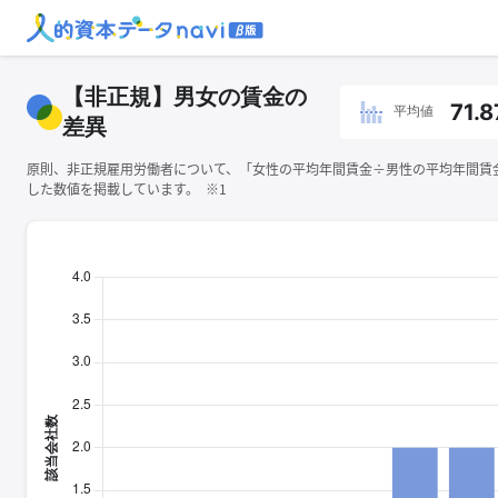
【非正規】男女の賃金の
71.8
平均値
差異
原則、非正規雇用労働者について、「女性の平均年間賃金÷男性の平均年間賃金×
した数値を掲載しています。 ※1