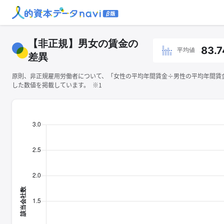
【非正規】男女の賃金の
83.7
平均値
差異
原則、非正規雇用労働者について、「女性の平均年間賃金÷男性の平均年間賃金×
した数値を掲載しています。 ※1