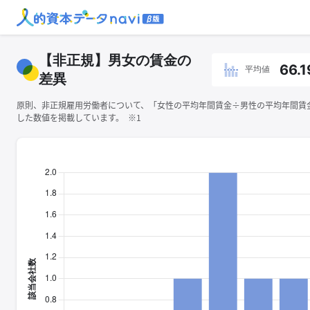
【非正規】男女の賃金の
66.1
平均値
差異
原則、非正規雇用労働者について、「女性の平均年間賃金÷男性の平均年間賃金×
した数値を掲載しています。 ※1