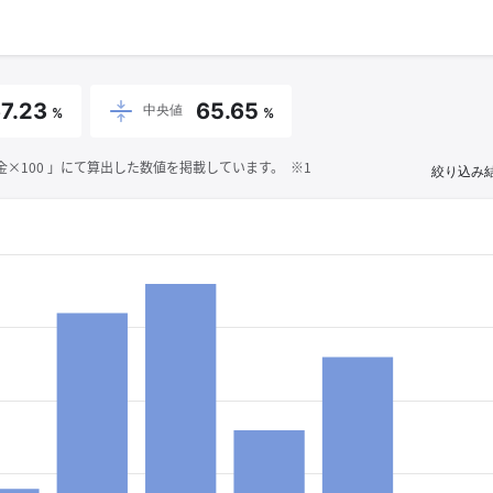
7.23
65.65
中央値
%
%
100 」にて算出した数値を掲載しています。 ※1
絞り込み