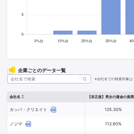
企業ごとのデータ一覧
※会社名での検索対象は
会社名
【非正規】男女の賃金の差異
カッパ・クリエイト
125.30%
ノジマ
112.60%