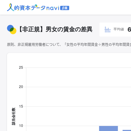
【非正規】男女の賃金の差異
6
平均値
原則、非正規雇用労働者について、「女性の平均年間賃金÷男性の平均年間賃金×