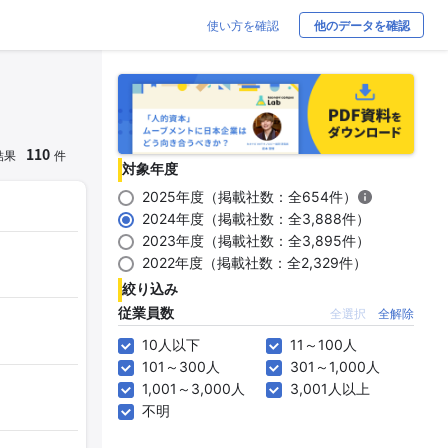
使い方を確認
他のデータを確認
110
結果
件
対象年度
2025年度（掲載社数：全654件）
2024年度（掲載社数：全3,888件）
2023年度（掲載社数：全3,895件）
2022年度（掲載社数：全2,329件）
絞り込み
従業員数
全選択
全解除
10人以下
11～100人
101～300人
301～1,000人
1,001～3,000人
3,001人以上
不明