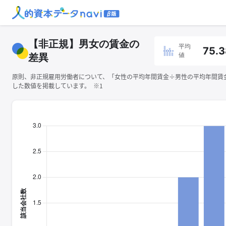
【非正規】男女の賃金の
平均
75.3
値
差異
原則、非正規雇用労働者について、「女性の平均年間賃金÷男性の平均年間賃金×
した数値を掲載しています。 ※1