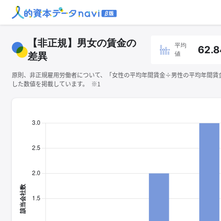
【非正規】男女の賃金の
平均
62.8
値
差異
原則、非正規雇用労働者について、「女性の平均年間賃金÷男性の平均年間賃金×
した数値を掲載しています。 ※1