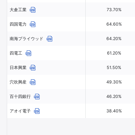
大倉工業
73.70%
四国電力
64.60%
南海プライウッド
64.20%
四電工
61.20%
日本興業
51.50%
穴吹興産
49.30%
百十四銀行
46.20%
アオイ電子
38.40%