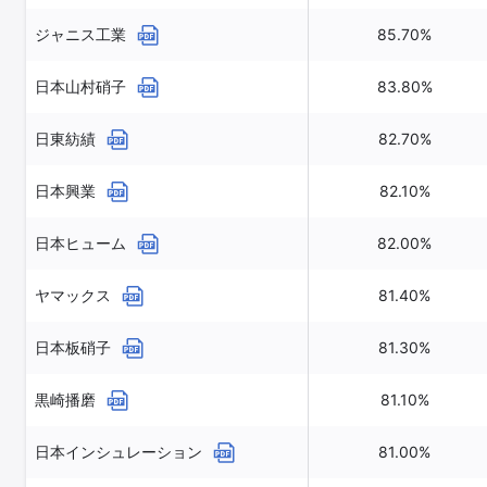
ジャニス工業
85.70%
日本山村硝子
83.80%
日東紡績
82.70%
日本興業
82.10%
日本ヒューム
82.00%
ヤマックス
81.40%
日本板硝子
81.30%
黒崎播磨
81.10%
日本インシュレーション
81.00%