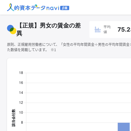
【正規】男女の賃金の差
平均
75.2
値
異
原則、正規雇用労働者について、「女性の平均年間賃金÷男性の平均年間賃金×1
た数値を掲載しています。 ※1