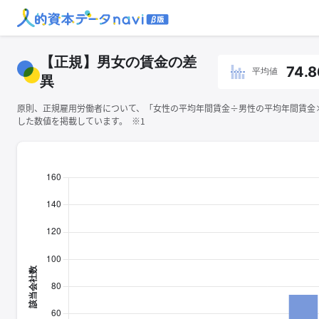
【正規】男女の賃金の差
74.8
平均値
異
原則、正規雇用労働者について、「女性の平均年間賃金÷男性の平均年間賃金×1
した数値を掲載しています。 ※1