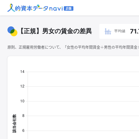
【正規】男女の賃金の差異
71
平均値
原則、正規雇用労働者について、「女性の平均年間賃金÷男性の平均年間賃金×1