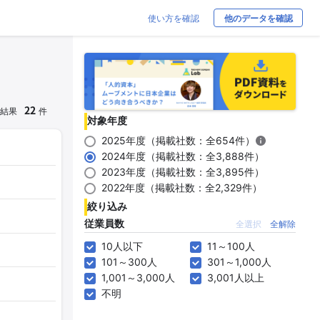
使い方を確認
他のデータを確認
22
結果
件
対象年度
2025年度（掲載社数：全654件）
2024年度（掲載社数：全3,888件）
2023年度（掲載社数：全3,895件）
2022年度（掲載社数：全2,329件）
絞り込み
従業員数
全選択
全解除
10人以下
11～100人
101～300人
301～1,000人
1,001～3,000人
3,001人以上
不明