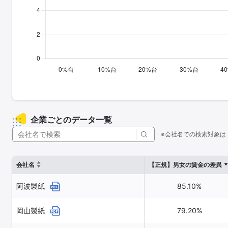
企業ごとのデータ一覧
※会社名での検索対象は
会社名
【正規】男女の賃金の差異
阿波製紙
85.10%
岡山製紙
79.20%