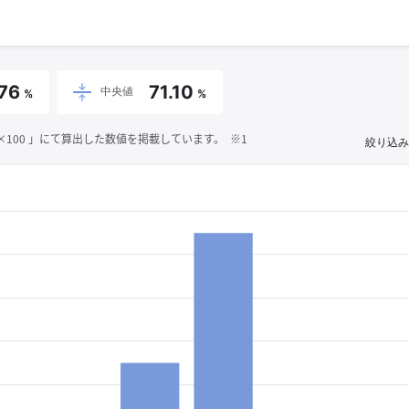
.76
71.10
中央値
%
%
00 」にて算出した数値を掲載しています。 ※1
絞り込み