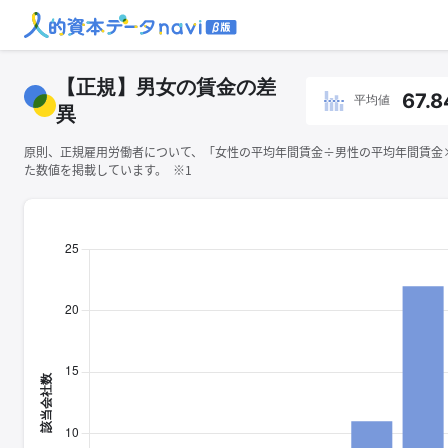
【正規】男女の賃金の差
67.8
平均値
異
原則、正規雇用労働者について、「女性の平均年間賃金÷男性の平均年間賃金×1
た数値を掲載しています。 ※1