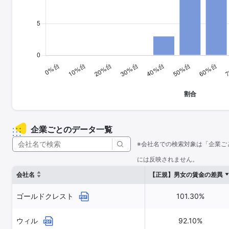
企業ごとのデータ一覧
※会社名での検索対象は「企業ご
には反映されません。
会社名
【正規】男女の賃金の差異
ゴールドクレスト
101.30%
ウィル
92.10%