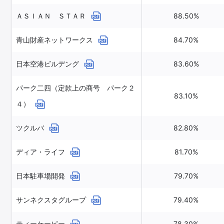
ＡＳＩＡＮ ＳＴＡＲ
88.50%
青山財産ネットワークス
84.70%
日本空港ビルデング
83.60%
パーク二四（定款上の商号 パーク２
83.10%
４）
ツクルバ
82.80%
ディア・ライフ
81.70%
日本駐車場開発
79.70%
サンネクスタグループ
79.40%
ティーケーピー
78.30%