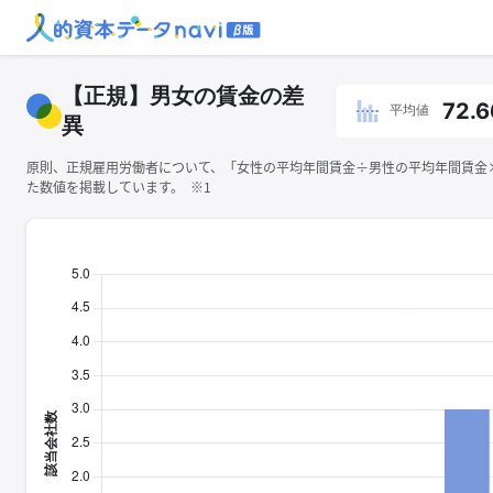
【正規】男女の賃金の差
72.6
平均値
異
原則、正規雇用労働者について、「女性の平均年間賃金÷男性の平均年間賃金×1
た数値を掲載しています。 ※1