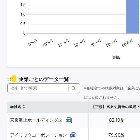
企業ごとのデータ一覧
※会社名での検索対象は「企業ご
には反映されません。
会社名
【正規】男女の賃金の差異
東京海上ホールディングス
82.10%
アイリックコーポレーション
79.90%