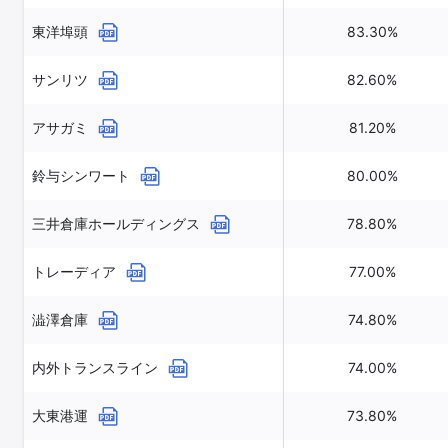
東洋埠頭
83.30%
サンリツ
82.60%
アサガミ
81.20%
鈴与シンワート
80.00%
三井倉庫ホールディングス
78.80%
トレーディア
77.00%
澁澤倉庫
74.80%
内外トランスライン
74.00%
大東港運
73.80%