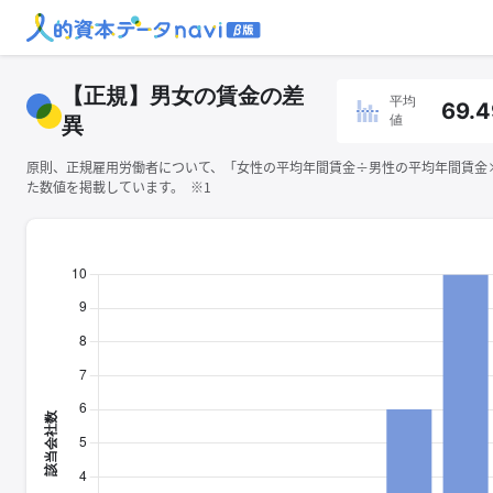
【正規】男女の賃金の差
平均
69.4
値
異
原則、正規雇用労働者について、「女性の平均年間賃金÷男性の平均年間賃金×1
た数値を掲載しています。 ※1