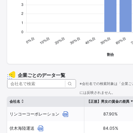
企業ごとのデータ一覧
※会社名での検索対象は「企業ご
には反映されません。
会社名
【正規】男女の賃金の差異
リンコーコーポレーション
87.90%
伏木海陸運送
84.05%