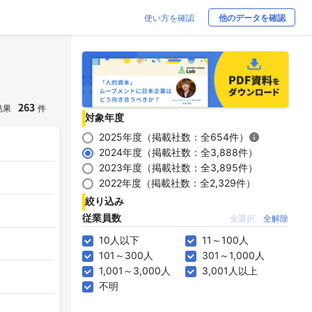
使い方を確認
他のデータを確認
263
結果
件
対象年度
2025年度（掲載社数：全654件）
2024年度（掲載社数：全3,888件）
2023年度（掲載社数：全3,895件）
2022年度（掲載社数：全2,329件）
絞り込み
従業員数
全選択
全解除
10人以下
11～100人
101～300人
301～1,000人
1,001～3,000人
3,001人以上
不明