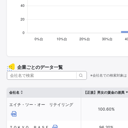
企業ごとのデータ一覧
※会社名での検索対象は
会社名
【正規】男女の賃金の差異
エイチ・ツー・オー リテイリング
100.60%
ＴＯＫＹＯ ＢＡＳＥ
96.20%