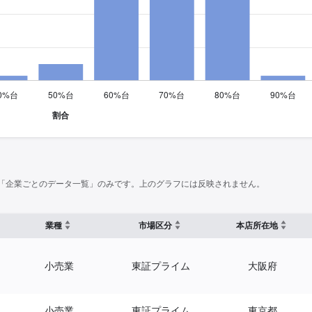
「企業ごとのデータ一覧」のみです。上のグラフには反映されません。
業種
市場区分
本店所在地
小売業
東証プライム
大阪府
小売業
東証プライム
東京都