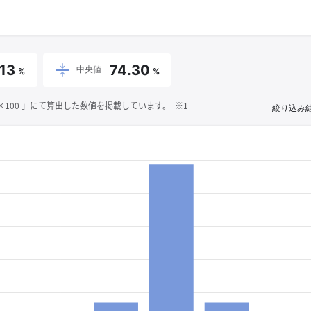
.13
74.30
中央値
%
%
00 」にて算出した数値を掲載しています。 ※1
絞り込み