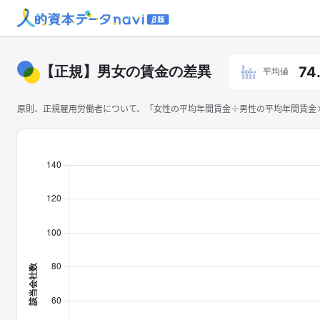
【正規】男女の賃金の差異
74
平均値
原則、正規雇用労働者について、「女性の平均年間賃金÷男性の平均年間賃金×1