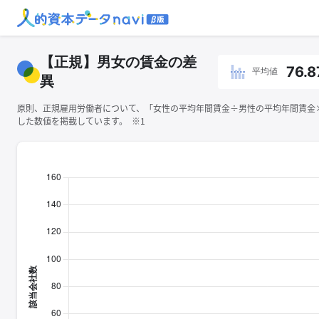
【正規】男女の賃金の差
76.8
平均値
異
原則、正規雇用労働者について、「女性の平均年間賃金÷男性の平均年間賃金×1
した数値を掲載しています。 ※1