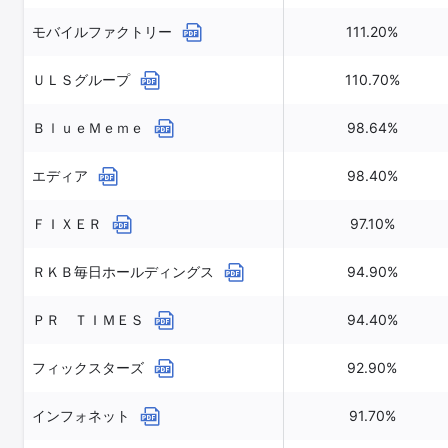
モバイルファクトリー
111.20%
ＵＬＳグループ
110.70%
ＢｌｕｅＭｅｍｅ
98.64%
エディア
98.40%
ＦＩＸＥＲ
97.10%
ＲＫＢ毎日ホールディングス
94.90%
ＰＲ ＴＩＭＥＳ
94.40%
フィックスターズ
92.90%
インフォネット
91.70%