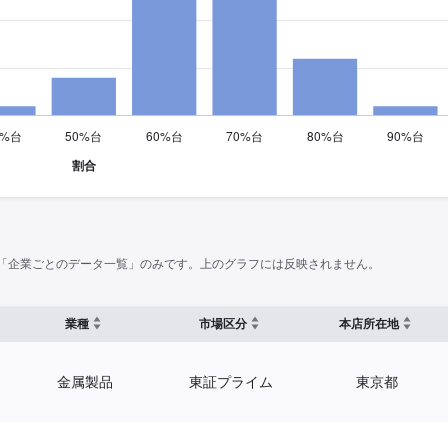
「企業ごとのデータ一覧」のみです。上のグラフには反映されません。
業種
市場区分
本店所在地
金属製品
東証プライム
東京都