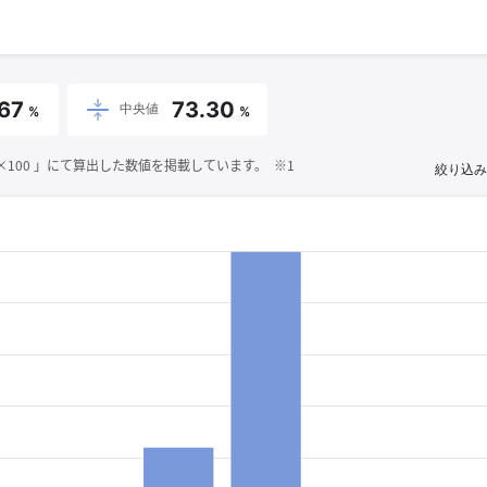
.67
73.30
中央値
%
%
00 」にて算出した数値を掲載しています。 ※1
絞り込み