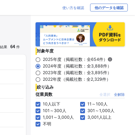
使い方を確認
他のデータを確認
64
結果
件
対象年度
2025年度（掲載社数：全654件）
2024年度（掲載社数：全3,888件）
2023年度（掲載社数：全3,895件）
2022年度（掲載社数：全2,329件）
絞り込み
従業員数
全選択
全解除
10人以下
11～100人
101～300人
301～1,000人
1,001～3,000人
3,001人以上
不明