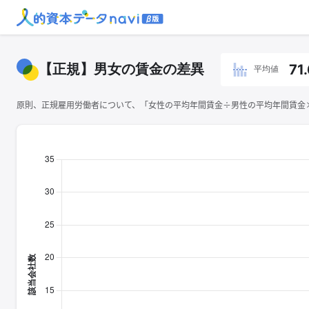
【正規】男女の賃金の差異
71
平均値
原則、正規雇用労働者について、「女性の平均年間賃金÷男性の平均年間賃金×1