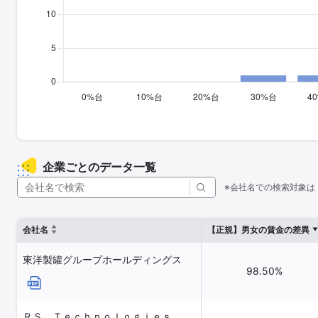
企業ごとのデータ一覧
※会社名での検索対象は
会社名
【正規】男女の賃金の差異
東洋製罐グループホールディングス
98.50%
ＲＳ Ｔｅｃｈｎｏｌｏｇｉｅｓ