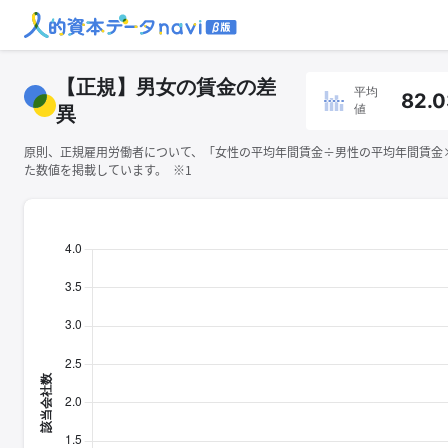
【正規】男女の賃金の差
平均
82.0
値
異
原則、正規雇用労働者について、「女性の平均年間賃金÷男性の平均年間賃金×1
た数値を掲載しています。 ※1