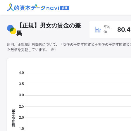
【正規】男女の賃金の差
平均
80.
値
異
原則、正規雇用労働者について、「女性の平均年間賃金÷男性の平均年間賃金×1
た数値を掲載しています。 ※1