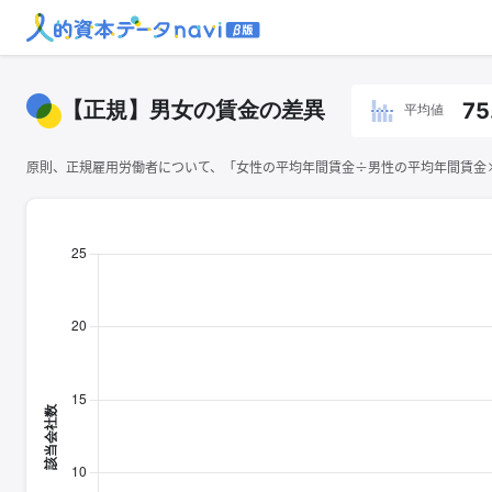
【正規】男女の賃金の差異
75
平均値
原則、正規雇用労働者について、「女性の平均年間賃金÷男性の平均年間賃金×1