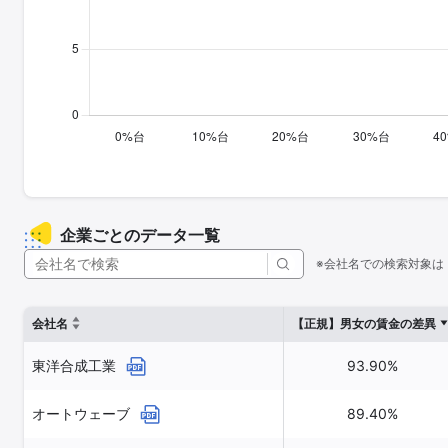
企業ごとのデータ一覧
※会社名での検索対象は
会社名
【正規】男女の賃金の差異
東洋合成工業
93.90%
オートウェーブ
89.40%