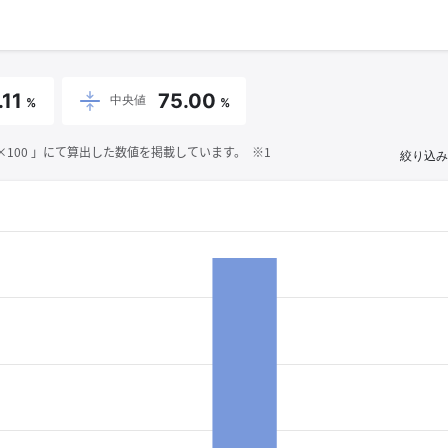
.11
75.00
中央値
%
%
00 」にて算出した数値を掲載しています。 ※1
絞り込み