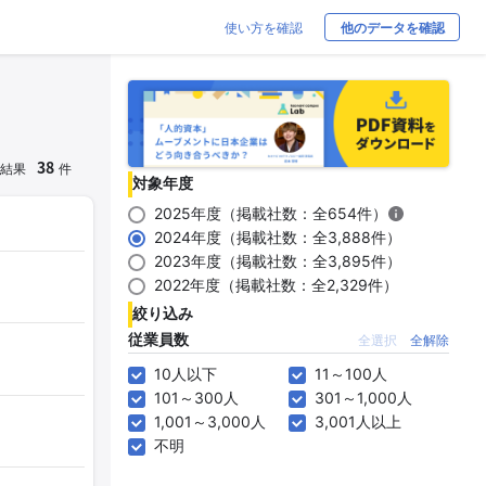
使い方を確認
他のデータを確認
38
結果
件
対象年度
2025年度（掲載社数：全654件）
2024年度（掲載社数：全3,888件）
2023年度（掲載社数：全3,895件）
2022年度（掲載社数：全2,329件）
絞り込み
従業員数
全選択
全解除
10人以下
11～100人
101～300人
301～1,000人
1,001～3,000人
3,001人以上
不明