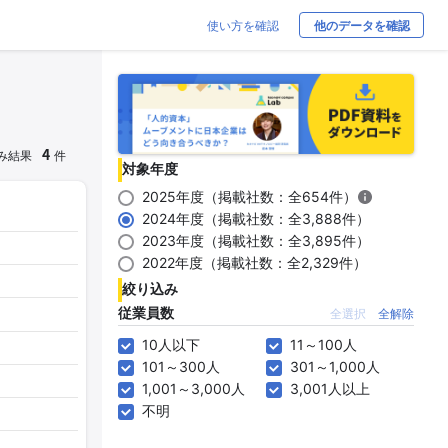
使い方を確認
他のデータを確認
4
み結果
件
対象年度
2025年度（掲載社数：全654件）
2024年度（掲載社数：全3,888件）
2023年度（掲載社数：全3,895件）
2022年度（掲載社数：全2,329件）
絞り込み
従業員数
全選択
全解除
10人以下
11～100人
101～300人
301～1,000人
1,001～3,000人
3,001人以上
不明