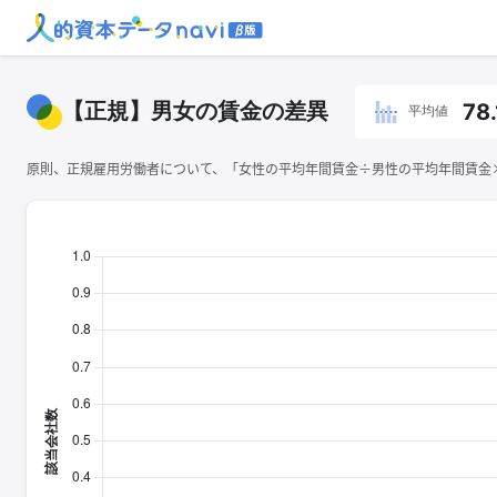
【正規】男女の賃金の差異
78
平均値
原則、正規雇用労働者について、「女性の平均年間賃金÷男性の平均年間賃金×1