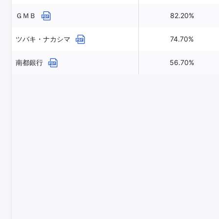
ＧＭＢ
82.20%
ツバキ・ナカシマ
74.70%
南都銀行
56.70%