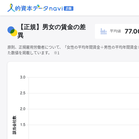
【正規】男女の賃金の差
77.0
平均値
異
原則、正規雇用労働者について、「女性の平均年間賃金÷男性の平均年間賃金×1
た数値を掲載しています。 ※1