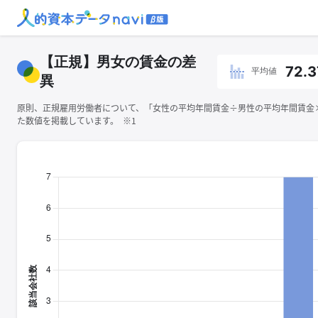
【正規】男女の賃金の差
72.3
平均値
異
原則、正規雇用労働者について、「女性の平均年間賃金÷男性の平均年間賃金×1
た数値を掲載しています。 ※1