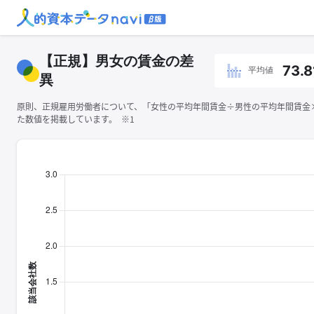
【正規】男女の賃金の差
73.8
平均値
異
原則、正規雇用労働者について、「女性の平均年間賃金÷男性の平均年間賃金×1
た数値を掲載しています。 ※1