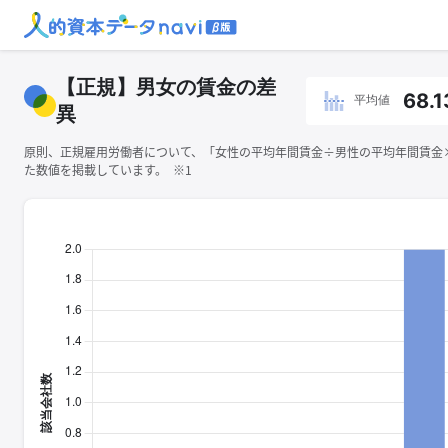
【正規】男女の賃金の差
68.1
平均値
異
原則、正規雇用労働者について、「女性の平均年間賃金÷男性の平均年間賃金×1
た数値を掲載しています。 ※1