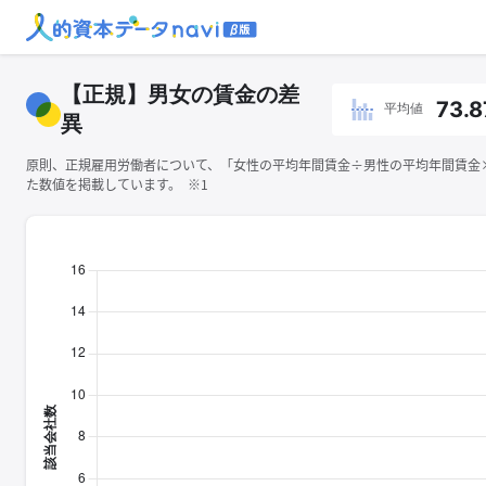
【正規】男女の賃金の差
73.8
平均値
異
原則、正規雇用労働者について、「女性の平均年間賃金÷男性の平均年間賃金×1
た数値を掲載しています。 ※1