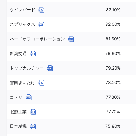
ツインバード
82.10%
スプリックス
82.00%
ハードオフコーポレーション
81.60%
新潟交通
79.80%
トップカルチャー
79.20%
雪国まいたけ
78.20%
コメリ
77.80%
北越工業
77.70%
日本精機
75.80%