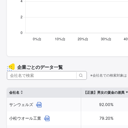
企業ごとのデータ一覧
※会社名での検索対象は
会社名
【正規】男女の賃金の差異
サンウェルズ
92.00%
小松ウオール工業
79.20%