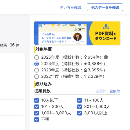
使い方を確認
他のデータを確認
16
結果
件
対象年度
2025年度（掲載社数：全654件）
2024年度（掲載社数：全3,888件）
2023年度（掲載社数：全3,895件）
2022年度（掲載社数：全2,329件）
絞り込み
従業員数
全選択
全解除
10人以下
11～100人
101～300人
301～1,000人
1,001～3,000人
3,001人以上
不明