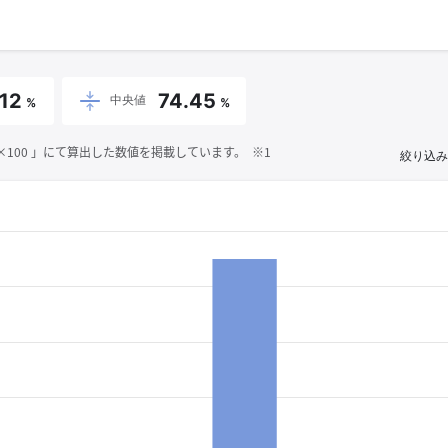
.12
74.45
中央値
%
%
00 」にて算出した数値を掲載しています。 ※1
絞り込み