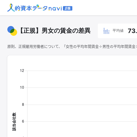
【正規】男女の賃金の差異
73
平均値
原則、正規雇用労働者について、「女性の平均年間賃金÷男性の平均年間賃金×1