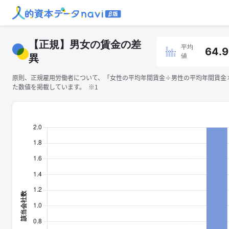
【正規】男女の賃金の差
平均
64.
値
異
原則、正規雇用労働者について、「女性の平均年間賃金÷男性の平均年間賃金×1
た数値を掲載しています。 ※1