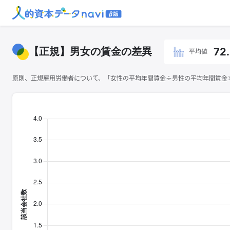
【正規】男女の賃金の差異
72
平均値
原則、正規雇用労働者について、「女性の平均年間賃金÷男性の平均年間賃金×1