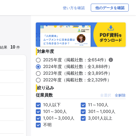
使い方を確認
他のデータを確認
10
結果
件
対象年度
2025年度（掲載社数：全654件）
2024年度（掲載社数：全3,888件）
2023年度（掲載社数：全3,895件）
2022年度（掲載社数：全2,329件）
絞り込み
従業員数
全選択
全解除
10人以下
11～100人
101～300人
301～1,000人
1,001～3,000人
3,001人以上
不明