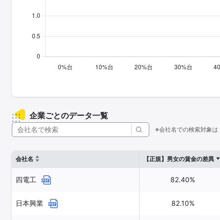
企業ごとのデータ一覧
※会社名での検索対象は
会社名
【正規】男女の賃金の差異
四電工
82.40%
日本興業
82.10%