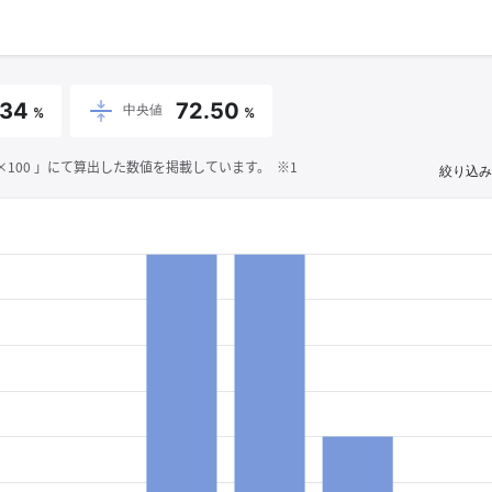
.34
72.50
中央値
%
%
00 」にて算出した数値を掲載しています。 ※1
絞り込み