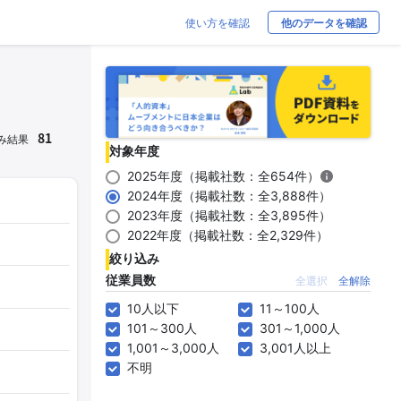
使い方を確認
他のデータを確認
81
み結果
対象年度
2025年度（掲載社数：全654件）
2024年度（掲載社数：全3,888件）
2023年度（掲載社数：全3,895件）
2022年度（掲載社数：全2,329件）
絞り込み
従業員数
全選択
全解除
10人以下
11～100人
101～300人
301～1,000人
1,001～3,000人
3,001人以上
不明