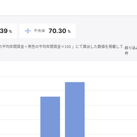
.39
70.30
中央値
%
%
平均年間賃金÷男性の平均年間賃金×100 」にて算出した数値を掲載して
絞り込
件