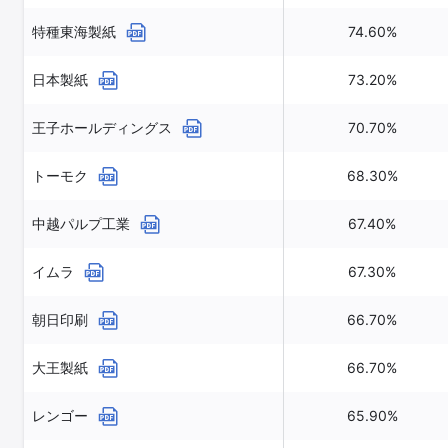
特種東海製紙
74.60%
日本製紙
73.20%
王子ホールディングス
70.70%
トーモク
68.30%
中越パルプ工業
67.40%
イムラ
67.30%
朝日印刷
66.70%
大王製紙
66.70%
レンゴー
65.90%