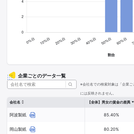
企業ごとのデータ一覧
※会社名での検索対象は「企業ご
には反映されません。
会社名
【全体】男女の賃金の差異
阿波製紙
85.40%
岡山製紙
80.20%