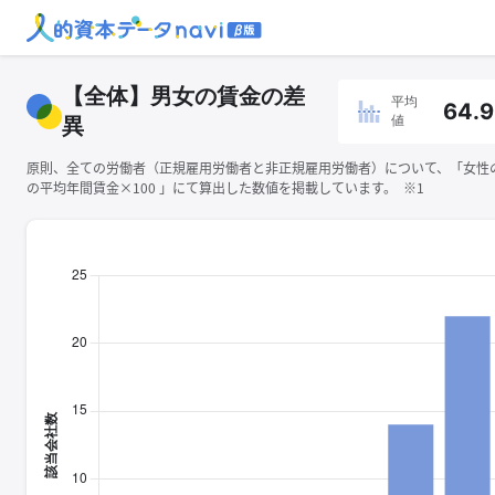
【全体】男女の賃金の差
平均
64.
値
異
原則、全ての労働者（正規雇用労働者と非正規雇用労働者）について、「女性
の平均年間賃金×100 」にて算出した数値を掲載しています。 ※1