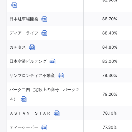
日本駐車場開発
88.70%
ディア・ライフ
88.40%
カチタス
84.80%
日本空港ビルデング
83.00%
サンフロンティア不動産
79.30%
パーク二四（定款上の商号 パーク２
79.20%
４）
ＡＳＩＡＮ ＳＴＡＲ
78.10%
ティーケーピー
77.30%