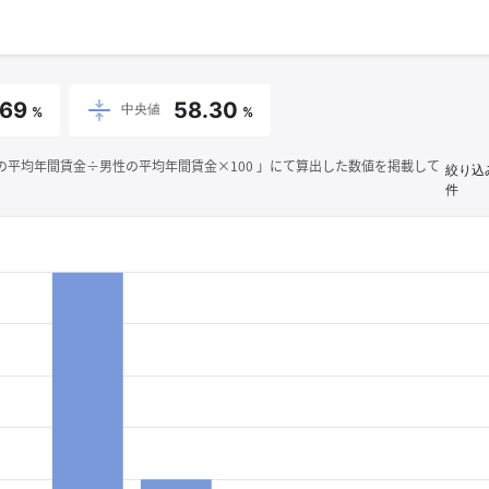
.69
58.30
中央値
%
%
平均年間賃金÷男性の平均年間賃金×100 」にて算出した数値を掲載して
絞り込
件