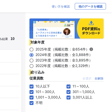
使い方を確認
他のデータを確認
10
み結果
対象年度
2025年度（掲載社数：全654件）
2024年度（掲載社数：全3,888件）
2023年度（掲載社数：全3,895件）
2022年度（掲載社数：全2,329件）
絞り込み
従業員数
全選択
全解除
10人以下
11～100人
101～300人
301～1,000人
1,001～3,000人
3,001人以上
不明