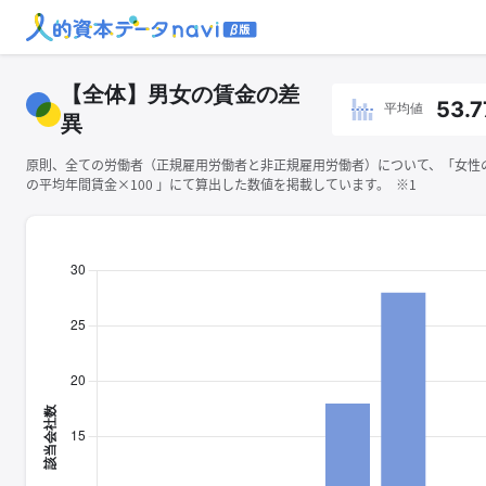
【全体】男女の賃金の差
53.7
平均値
異
原則、全ての労働者（正規雇用労働者と非正規雇用労働者）について、「女性
の平均年間賃金×100 」にて算出した数値を掲載しています。 ※1