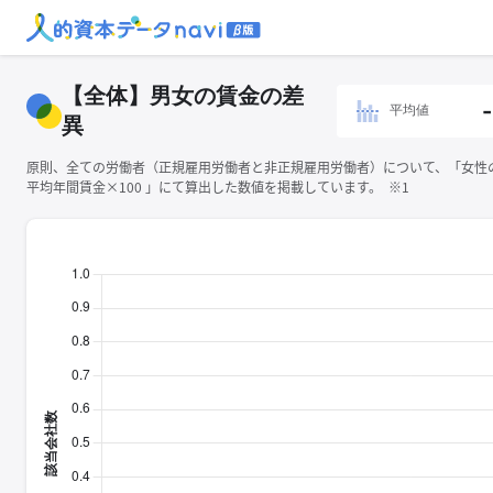
【全体】男女の賃金の差
-
平均値
異
原則、全ての労働者（正規雇用労働者と非正規雇用労働者）について、「女性
平均年間賃金×100 」にて算出した数値を掲載しています。 ※1