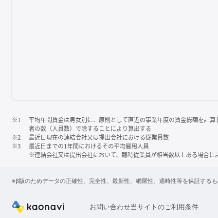
※1
平均年間賃金は男女別に、原則として直近の事業年度の賃金総額を計算
者の数（人員数）で除することにより算出する
※2
最近日現在の連結会社又は提出会社における従業員数
※3
最近日までの1年間におけるその平均雇用人員
※連結会社又は提出会社において、臨時従業員が相当数以上ある場合に
※β版のためデータの正確性、完全性、最新性、網羅性、適時性等を保証する
お問い合わせ
当サイトのご利用条件