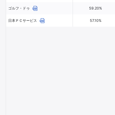
ゴルフ・ドゥ
59.20%
日本ＰＣサービス
57.10%