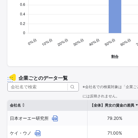
企業ごとのデータ一覧
※会社名での検索対象は「企業ご
には反映されません。
会社名
【全体】男女の賃金の差異
日本オーエー研究所
79.20%
ケイ・ウノ
71.00%