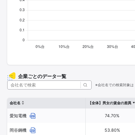
企業ごとのデータ一覧
※会社名での検索対象は
会社名
【全体】男女の賃金の差異
愛知電機
74.70%
岡谷鋼機
53.80%