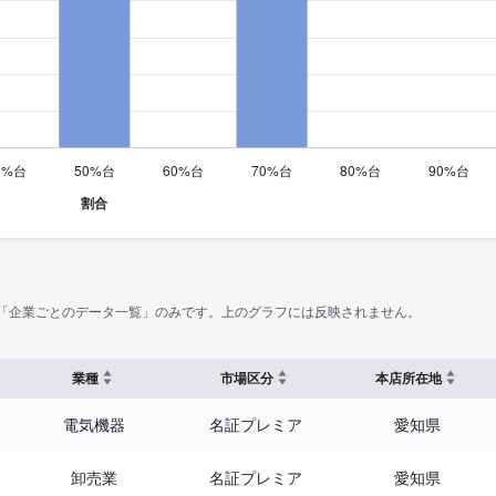
「企業ごとのデータ一覧」のみです。上のグラフには反映されません。
業種
市場区分
本店所在地
電気機器
名証プレミア
愛知県
卸売業
名証プレミア
愛知県