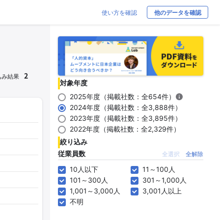
使い方を確認
他のデータを確認
2
込み結果
対象年度
2025年度（掲載社数：全654件）
2024年度（掲載社数：全3,888件）
2023年度（掲載社数：全3,895件）
2022年度（掲載社数：全2,329件）
絞り込み
従業員数
全選択
全解除
10人以下
11～100人
101～300人
301～1,000人
1,001～3,000人
3,001人以上
不明