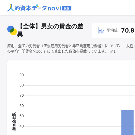
【全体】男女の賃金の差
70.9
平均値
異
原則、全ての労働者（正規雇用労働者と非正規雇用労働者）について、「女性
の平均年間賃金×100 」にて算出した数値を掲載しています。 ※1