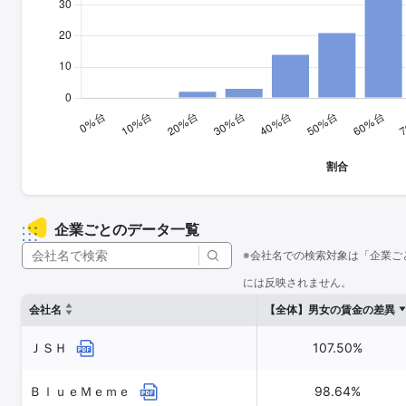
企業ごとのデータ一覧
※会社名での検索対象は「企業ご
には反映されません。
会社名
【全体】男女の賃金の差異
ＪＳＨ
107.50%
ＢｌｕｅＭｅｍｅ
98.64%