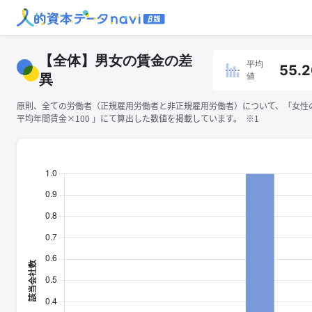
【全体】男女の賃金の差
平均
55.
値
異
原則、全ての労働者（正規雇用労働者と非正規雇用労働者）について、「女性
平均年間賃金×100 」にて算出した数値を掲載しています。 ※1