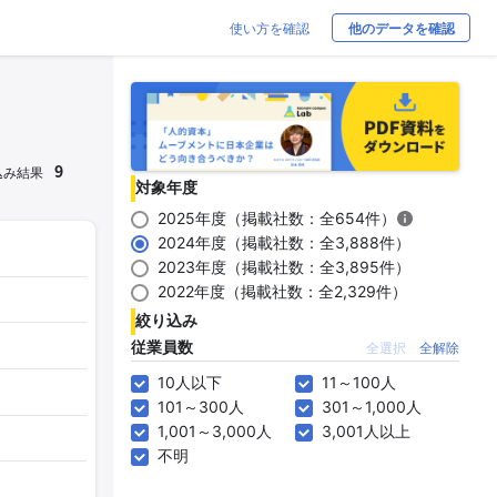
使い方を確認
他のデータを確認
9
込み結果
対象年度
2025年度（掲載社数：全654件）
2024年度（掲載社数：全3,888件）
2023年度（掲載社数：全3,895件）
2022年度（掲載社数：全2,329件）
絞り込み
従業員数
全選択
全解除
10人以下
11～100人
101～300人
301～1,000人
1,001～3,000人
3,001人以上
不明