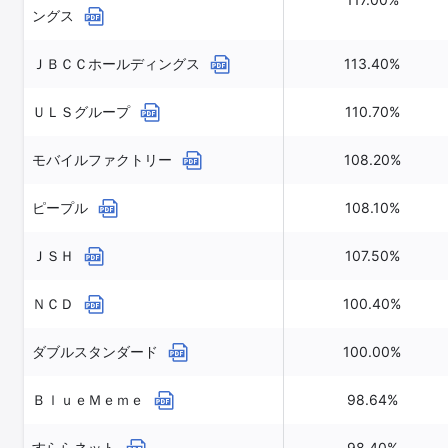
ングス
ＪＢＣＣホールディングス
113.40%
ＵＬＳグループ
110.70%
モバイルファクトリー
108.20%
ピープル
108.10%
ＪＳＨ
107.50%
ＮＣＤ
100.40%
ダブルスタンダード
100.00%
ＢｌｕｅＭｅｍｅ
98.64%
すららネット
98.40%