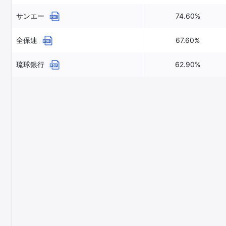
サンエー
74.60%
全保連
67.60%
琉球銀行
62.90%