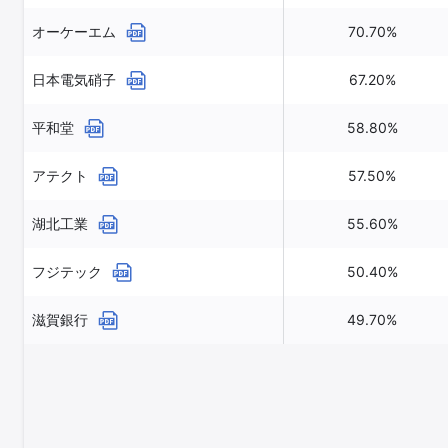
オーケーエム
70.70%
日本電気硝子
67.20%
平和堂
58.80%
アテクト
57.50%
湖北工業
55.60%
フジテック
50.40%
滋賀銀行
49.70%