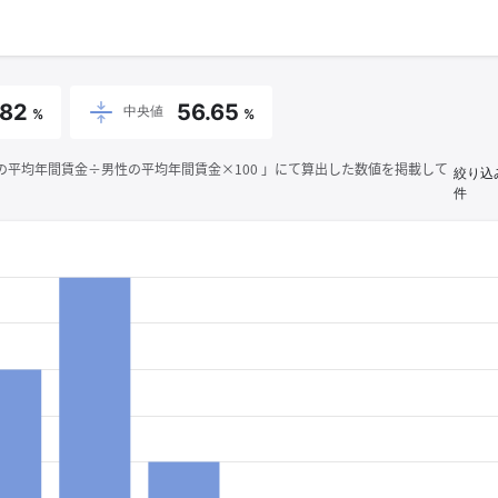
.82
56.65
中央値
%
%
平均年間賃金÷男性の平均年間賃金×100 」にて算出した数値を掲載して
絞り込
件