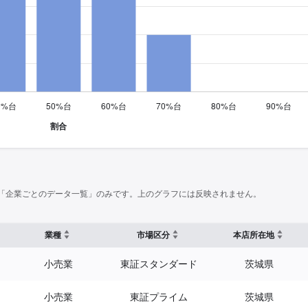
「企業ごとのデータ一覧」のみです。上のグラフには反映されません。
業種
市場区分
本店所在地
小売業
東証スタンダード
茨城県
小売業
東証プライム
茨城県