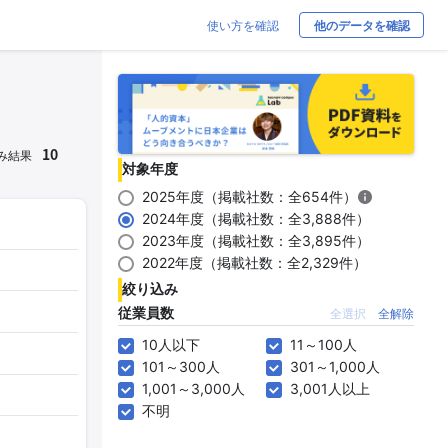
使い方を確認
他のデータを確認
10
み結果
対象年度
2025年度（掲載社数：全654件）
2024年度（掲載社数：全3,888件）
2023年度（掲載社数：全3,895件）
2022年度（掲載社数：全2,329件）
絞り込み
従業員数
全選択
全解除
10人以下
11～100人
101～300人
301～1,000人
1,001～3,000人
3,001人以上
不明